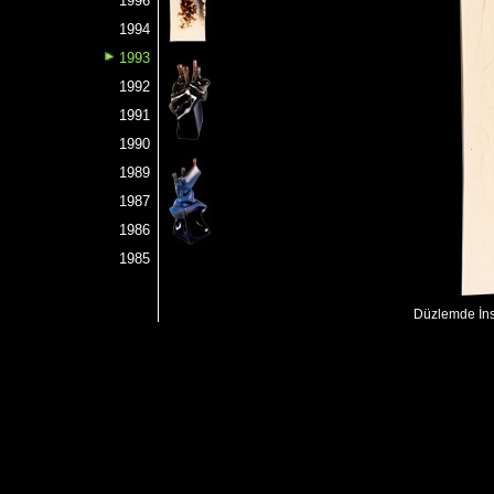
1996
1994
1993
1992
1991
1990
1989
1987
1986
1985
Düzlemde İns